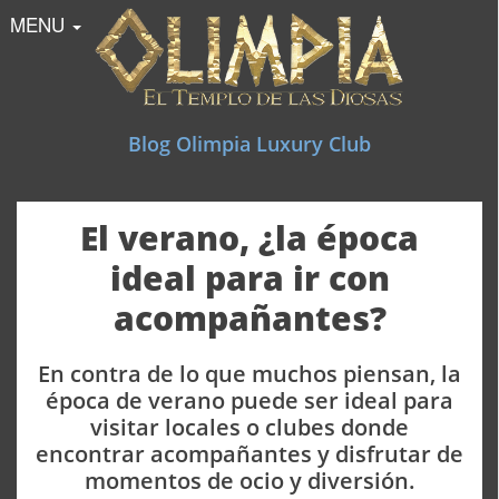
MENU
Blog Olimpia Luxury Club
El blog de Olimpia Luxury Club
El verano, ¿la época
ideal para ir con
acompañantes?
En contra de lo que muchos piensan, la
época de verano puede ser ideal para
visitar locales o clubes donde
encontrar acompañantes y disfrutar de
momentos de ocio y diversión.