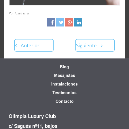
Por José Ferrer
Anterior
Siguiente
Blog
Masajistas
Instalaciones
Testimonios
Contacto
Olimpia Luxury Club
c/ Sagués nº11, bajos